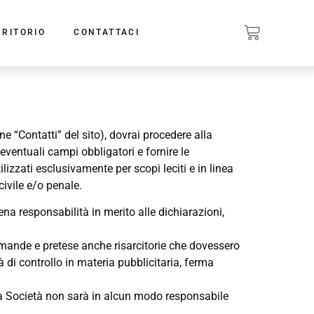
RRITORIO
CONTATTACI
ione “Contatti” del sito), dovrai procedere alla
ventuali campi obbligatori e fornire le
izzati esclusivamente per scopi leciti e in linea
ivile e/o penale.
ena responsabilità in merito alle dichiarazioni,
omande e pretese anche risarcitorie che dovessero
à di controllo in materia pubblicitaria, ferma
. La Società non sarà in alcun modo responsabile