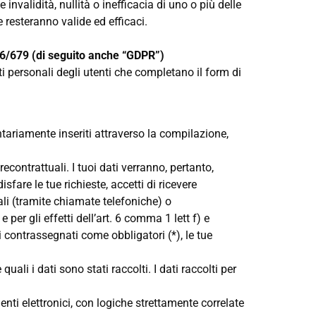
 invalidità, nullità o inefficacia di uno o più delle
e resteranno valide ed efficaci.
679 (di seguito anche “GDPR”)
i personali degli utenti che completano il form di
ntariamente inseriti attraverso la compilazione,
econtrattuali. I tuoi dati verranno, pertanto,
sfare le tue richieste, accetti di ricevere
li (tramite chiamate telefoniche) o
 per gli effetti dell’art. 6 comma 1 lett f) e
contrassegnati come obbligatori (*), le tue
ali i dati sono stati raccolti. I dati raccolti per
nti elettronici, con logiche strettamente correlate