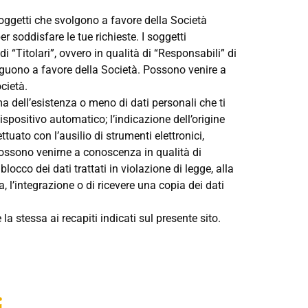
soggetti che svolgono a favore della Società
r soddisfare le tue richieste. I soggetti
di “Titolari”, ovvero in qualità di “Responsabili” di
seguono a favore della Società. Possono venire a
cietà.
erma dell’esistenza o meno di dati personali che ti
spositivo automatico; l’indicazione dell’origine
ttuato con l’ausilio di strumenti elettronici,
possono venirne a conoscenza in qualità di
locco dei dati trattati in violazione di legge, alla
a, l’integrazione o di ricevere una copia dei dati
a stessa ai recapiti indicati sul presente sito.
.