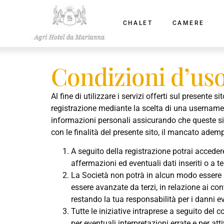
CHALET
CAMERE
Condizioni d’us
Al fine di utilizzare i servizi offerti sul presente 
registrazione mediante la scelta di una username 
informazioni personali assicurando che queste sian
con le finalità del presente sito, il mancato adem
A seguito della registrazione potrai accedere
affermazioni ed eventuali dati inseriti o a te
La Società non potrà in alcun modo essere 
essere avanzate da terzi, in relazione ai con
restando la tua responsabilità per i danni e
Tutte le iniziative intraprese a seguito del
per eventuali interpretazioni errate e per att