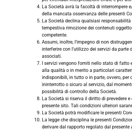
La Società avrà la facoltà di interrompere e
della mancata osservanza delle presenti Co
La Società declina qualsiasi responsabilità
tempestiva rimozione dei contenuti oggetto d
competente.
Assumi, inoltre, l’impegno di non distrugger
interferire con l’utilizzo dei servizi da parte
associati.
I servizi vengono forniti nello stato di fatto
alla qualità o in merito a particolari caratte
indisponibili, in tutto o in parte, ovvero, pe
ininterrotto o sicuro al servizio, dal moment
possibilità di controllo della Società.
La Società si riserva il diritto di prevedere e 
presente sito. Tali condizioni ulteriori sara
La Società potrà modificare le presenti Cond
La legge che disciplina le presenti Condizion
derivare dal rapporto regolato dal presente 