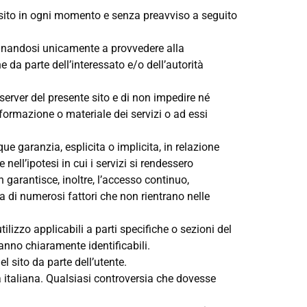
te sito in ogni momento e senza preavviso a seguito
pegnandosi unicamente a provvedere alla
 da parte dell’interessato e/o dell’autorità
server del presente sito e di non impedire né
a informazione o materiale dei servizi o ad essi
que garanzia, esplicita o implicita, in relazione
nell’ipotesi in cui i servizi si rendessero
n garantisce, inoltre, l’accesso continuo,
za di numerosi fattori che non rientrano nelle
 utilizzo applicabili a parti specifiche o sezioni del
ranno chiaramente identificabili.
 sito da parte dell’utente.
ua italiana. Qualsiasi controversia che dovesse