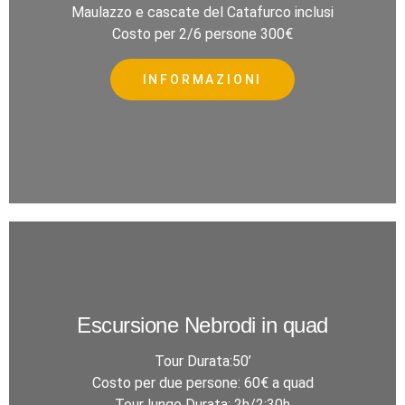
Maulazzo e cascate del Catafurco inclusi
Costo per 2/6 persone 300€
INFORMAZIONI
Escursione Nebrodi in quad
Tour Durata:50’
Costo per due persone: 60€ a quad
Tour lungo Durata: 2h/2:30h